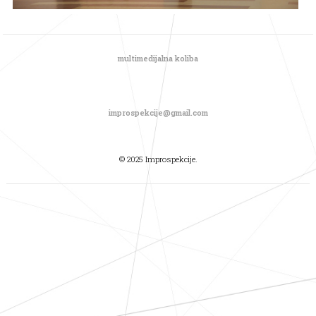
multimedijalna koliba
improspekcije@gmail.com
© 2025 Improspekcije.